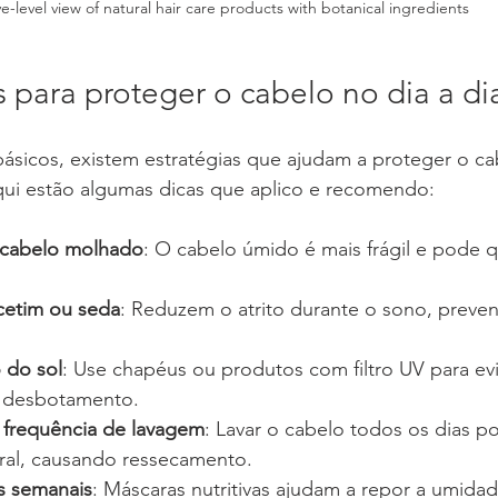
e-level view of natural hair care products with botanical ingredients
s para proteger o cabelo no dia a di
ásicos, existem estratégias que ajudam a proteger o ca
Aqui estão algumas dicas que aplico e recomendo:
 cabelo molhado
: O cabelo úmido é mais frágil e pode q
cetim ou seda
: Reduzem o atrito durante o sono, preveni
 do sol
: Use chapéus ou produtos com filtro UV para evi
 desbotamento.
 frequência de lavagem
: Lavar o cabelo todos os dias po
ral, causando ressecamento.
s semanais
: Máscaras nutritivas ajudam a repor a umidad