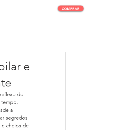
COMPRAR
Meus Pedidos
Assinatura
ilar e
nte
reflexo do 
 tempo, 
sde a 
har segredos 
s e cheios de 