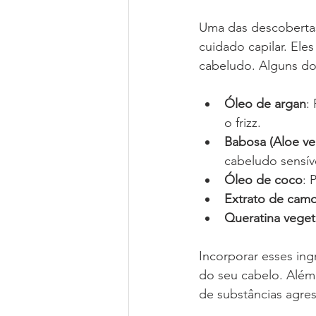
Uma das descobertas 
cuidado capilar. Ele
cabeludo. Alguns do
Óleo de argan
:
o frizz.
Babosa (Aloe ve
cabeludo sensív
Óleo de coco
: 
Extrato de cam
Queratina veget
Incorporar esses in
do seu cabelo. Além 
de substâncias agres