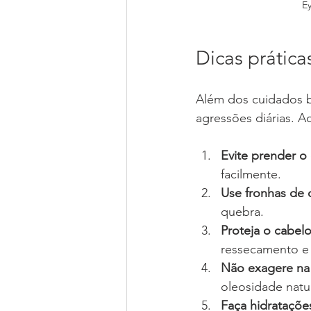
Ey
Dicas prática
Além dos cuidados b
agressões diárias. 
Evite prender o
facilmente.
Use fronhas de 
quebra.
Proteja o cabelo
ressecamento e
Não exagere na
oleosidade natu
Faça hidrataçõe