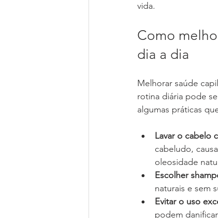
vida.
Como melhora
dia a dia
Melhorar saúde capi
rotina diária pode se
algumas práticas qu
Lavar o cabelo 
cabeludo, causan
oleosidade natur
Escolher shamp
naturais e sem 
Evitar o uso exc
podem danificar 