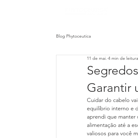
HO
Blog Phytoceutica
11 de mai.
4 min de leitur
Segredos
Garantir 
Cuidar do cabelo vai
equilíbrio interno 
aprendi que manter u
alimentação até a es
valiosos para você me