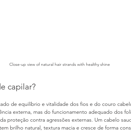
Close-up view of natural hair strands with healthy shine
e capilar?
tado de equilíbrio e vitalidade dos fios e do couro cabe
rência externa, mas do funcionamento adequado dos folí
 da proteção contra agressões externas. Um cabelo saud
 tem brilho natural, textura macia e cresce de forma cons