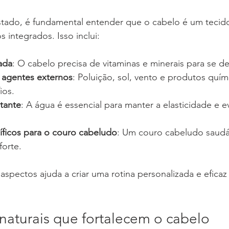
stado, é fundamental entender que o cabelo é um tecido
integrados. Isso inclui:
ada
: O cabelo precisa de vitaminas e minerais para se de
 agentes externos
: Poluição, sol, vento e produtos quí
ios.
tante
: A água é essencial para manter a elasticidade e ev
ficos para o couro cabeludo
: Um couro cabeludo saudáv
forte.
pectos ajuda a criar uma rotina personalizada e eficaz 
 naturais que fortalecem o cabelo