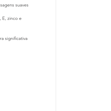
ssagens suaves 
 E, zinco e 
significativa 