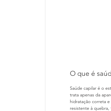
O que é saúd
Saúde capilar é o es
trata apenas da apa
hidratação correta e
resistente à quebra,