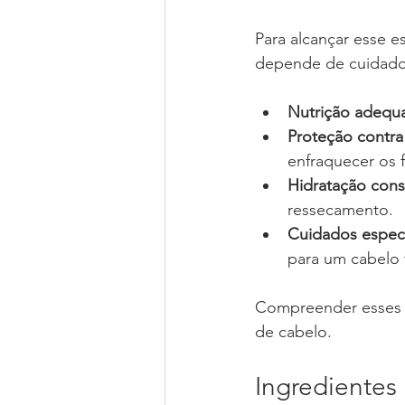
Para alcançar esse e
depende de cuidados 
Nutrição adequ
Proteção contra
enfraquecer os f
Hidratação cons
ressecamento.
Cuidados especí
para um cabelo 
Compreender esses as
de cabelo.
Ingredientes