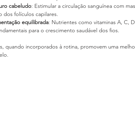
uro cabeludo
: Estimular a circulação sanguínea com ma
o dos folículos capilares.
entação equilibrada
: Nutrientes como vitaminas A, C, D,
undamentais para o crescimento saudável dos fios.
s, quando incorporados à rotina, promovem uma melhora 
elo.