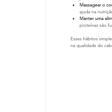
Massagear o co
ajuda na nutriçã
Manter uma alim
proteínas são f
Esses hábitos simple
na qualidade do cab